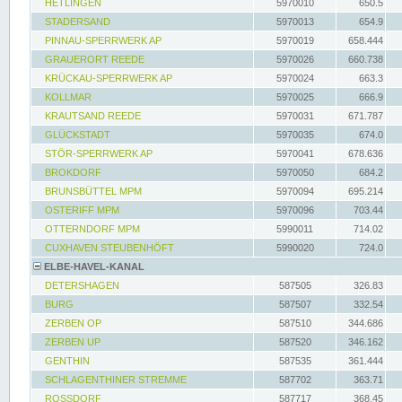
HETLINGEN
5970010
650.5
STADERSAND
5970013
654.9
PINNAU-SPERRWERK AP
5970019
658.444
GRAUERORT REEDE
5970026
660.738
KRÜCKAU-SPERRWERK AP
5970024
663.3
KOLLMAR
5970025
666.9
KRAUTSAND REEDE
5970031
671.787
GLÜCKSTADT
5970035
674.0
STÖR-SPERRWERK AP
5970041
678.636
BROKDORF
5970050
684.2
BRUNSBÜTTEL MPM
5970094
695.214
OSTERIFF MPM
5970096
703.44
OTTERNDORF MPM
5990011
714.02
CUXHAVEN STEUBENHÖFT
5990020
724.0
ELBE-HAVEL-KANAL
DETERSHAGEN
587505
326.83
BURG
587507
332.54
ZERBEN OP
587510
344.686
ZERBEN UP
587520
346.162
GENTHIN
587535
361.444
SCHLAGENTHINER STREMME
587702
363.71
ROSSDORF
587717
368.45