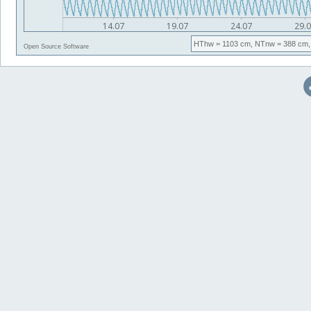
HThw
= 1103 cm,
NTnw
= 388 cm,
Open Source Software