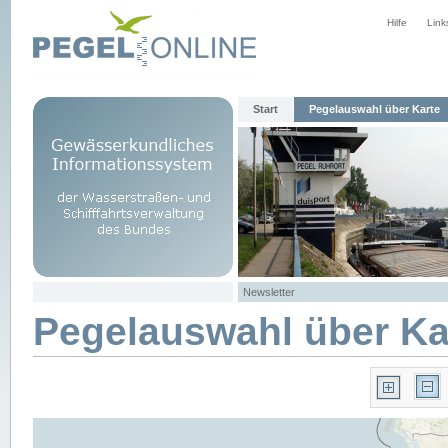
Hilfe
Link
Start
Pegelauswahl über Karte
Newsletter
Pegelauswahl über Ka