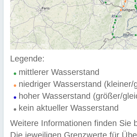
Legende:
mittlerer Wasserstand
niedriger Wasserstand (kleiner
hoher Wasserstand (größer/gle
kein aktueller Wasserstand
Weitere Informationen finden Sie 
Die jeweiligen Grenzwerte für Üb