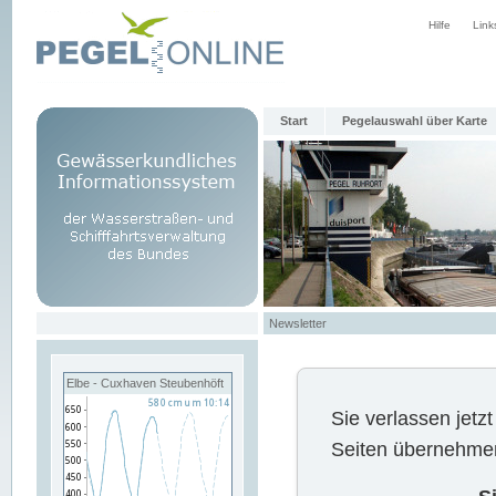
Hilfe
Link
Start
Pegelauswahl über Karte
Newsletter
Elbe - Cuxhaven Steubenhöft
Sie verlassen jet
Seiten übernehmen 