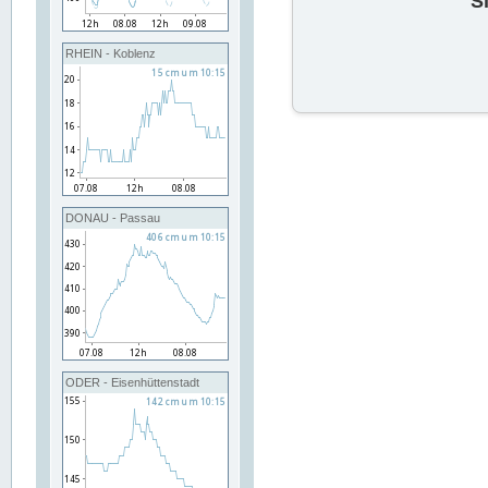
S
RHEIN - Koblenz
DONAU - Passau
ODER - Eisenhüttenstadt