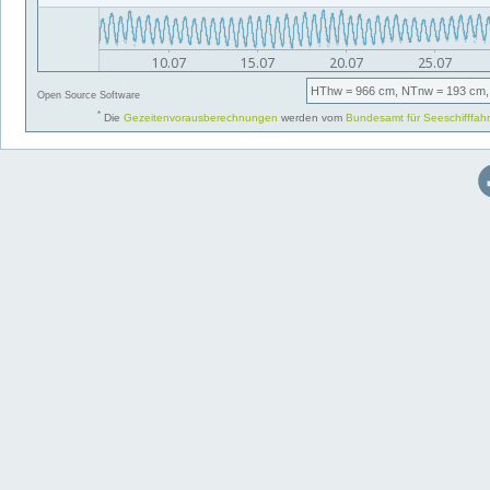
HThw
= 966 cm,
NTnw
= 193 cm,
Open Source Software
*
Die
Gezeitenvorausberechnungen
werden vom
Bundesamt für Seeschifffah