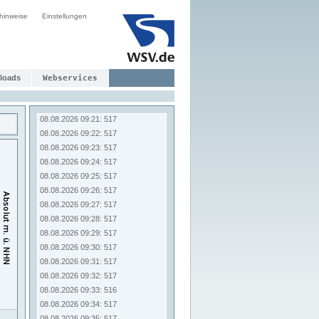
08.08.2026 09:13: 517
hinweise
Einstellungen
08.08.2026 09:14: 517
08.08.2026 09:15: 517
08.08.2026 09:16: 517
08.08.2026 09:17: 517
08.08.2026 09:18: 517
loads
Webservices
08.08.2026 09:19: 517
08.08.2026 09:20: 517
08.08.2026 09:21: 517
08.08.2026 09:22: 517
08.08.2026 09:23: 517
08.08.2026 09:24: 517
08.08.2026 09:25: 517
08.08.2026 09:26: 517
08.08.2026 09:27: 517
08.08.2026 09:28: 517
08.08.2026 09:29: 517
08.08.2026 09:30: 517
08.08.2026 09:31: 517
08.08.2026 09:32: 517
08.08.2026 09:33: 516
08.08.2026 09:34: 517
08.08.2026 09:35: 517