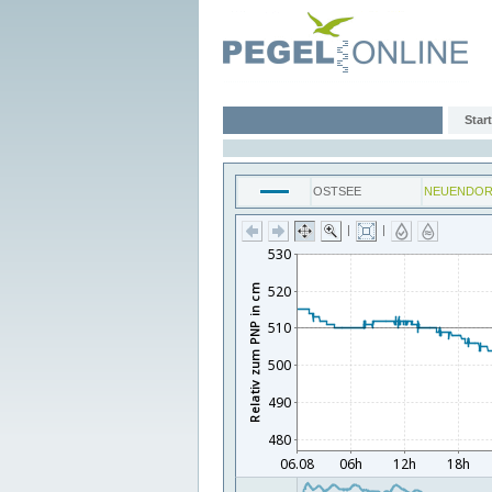
Start
OSTSEE
NEUENDOR
|
|