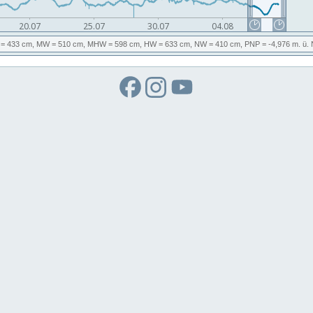
= 433 cm,
MW
= 510 cm,
MHW
= 598 cm,
HW
= 633 cm,
NW
= 410 cm,
PNP
= -4,976
m. ü.