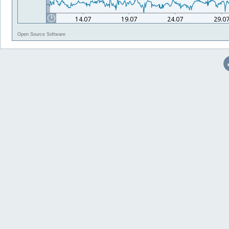
Open Source Software