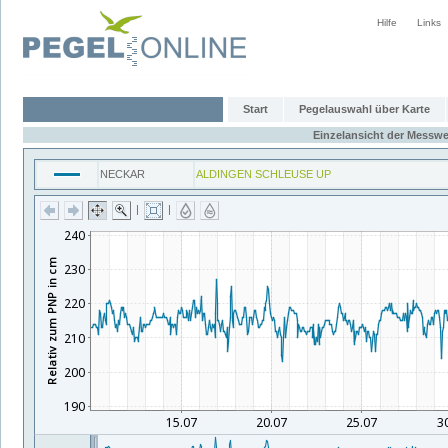
Hilfe
Links
Start
Pegelauswahl über Karte
Einzelansicht der Messwe
NECKAR
ALDINGEN SCHLEUSE UP
|
|