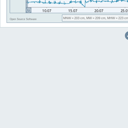
MNW
= 203 cm,
MW
= 209 cm,
MHW
= 223 cm
Open Source Software