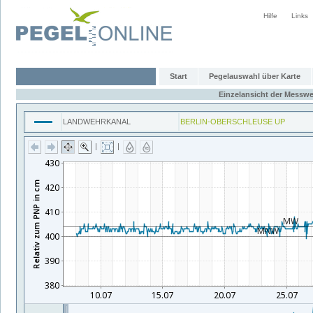
Hilfe
Links
Start
Pegelauswahl über Karte
Einzelansicht der Messwe
LANDWEHRKANAL
BERLIN-OBERSCHLEUSE UP
|
|