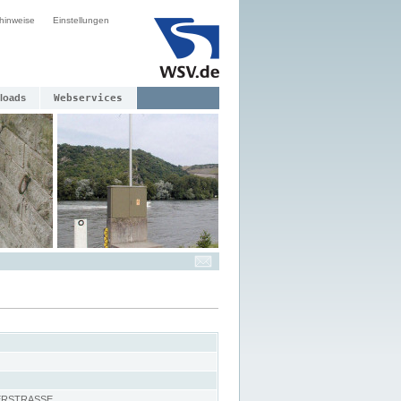
hinweise
Einstellungen
loads
Webservices
ERSTRASSE