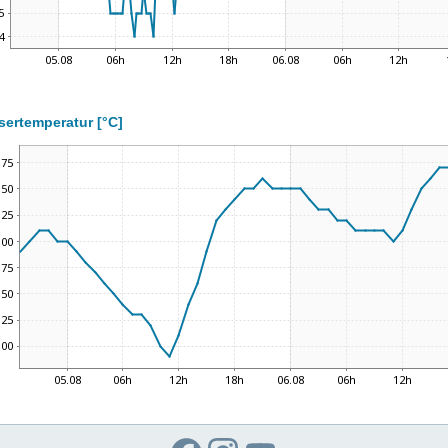
ertemperatur [°C]