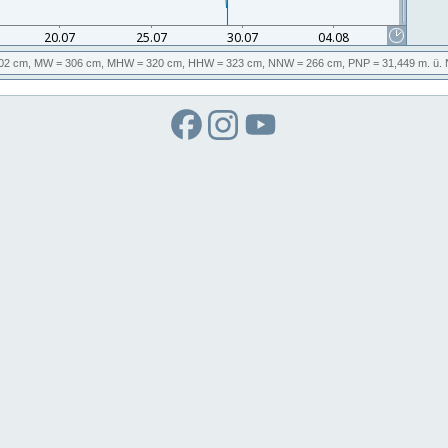
02 cm,
MW
= 306 cm,
MHW
= 320 cm,
HHW
= 323 cm,
NNW
= 266 cm,
PNP
= 31,449
m. ü.