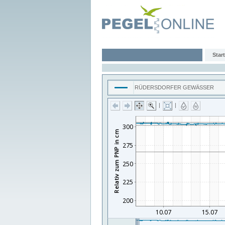
Start
RÜDERSDORFER GEWÄSSER
|
|