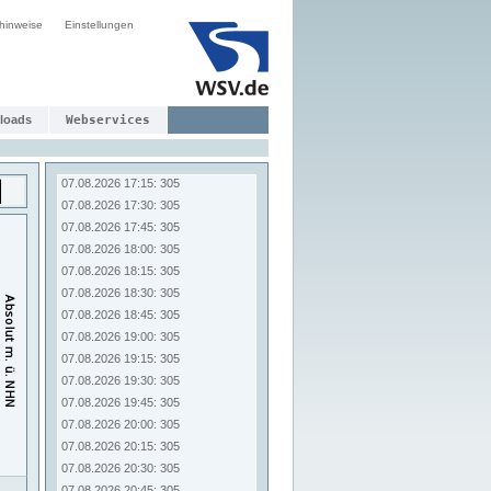
07.08.2026 15:15: 305
hinweise
Einstellungen
07.08.2026 15:30: 305
07.08.2026 15:45: 305
07.08.2026 16:00: 305
07.08.2026 16:15: 305
07.08.2026 16:30: 305
loads
Webservices
07.08.2026 16:45: 305
07.08.2026 17:00: 305
07.08.2026 17:15: 305
07.08.2026 17:30: 305
07.08.2026 17:45: 305
07.08.2026 18:00: 305
07.08.2026 18:15: 305
07.08.2026 18:30: 305
07.08.2026 18:45: 305
07.08.2026 19:00: 305
07.08.2026 19:15: 305
07.08.2026 19:30: 305
07.08.2026 19:45: 305
07.08.2026 20:00: 305
07.08.2026 20:15: 305
07.08.2026 20:30: 305
07.08.2026 20:45: 305