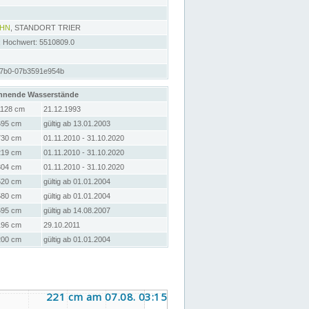
AHN
, STANDORT TRIER
; Hochwert: 5510809.0
a7b0-07b3591e954b
hnende Wasserstände
1128 cm
21.12.1993
695 cm
gültig ab 13.01.2003
730 cm
01.11.2010 - 31.10.2020
219 cm
01.11.2010 - 31.10.2020
304 cm
01.11.2010 - 31.10.2020
520 cm
gültig ab 01.01.2004
580 cm
gültig ab 01.01.2004
695 cm
gültig ab 14.08.2007
196 cm
29.10.2011
200 cm
gültig ab 01.01.2004