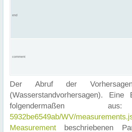
end
comment
Der Abruf der Vorhersage
(Wasserstandvorhersagen). Eine 
folgendermaßen
5932be6549ab/WV/measurements.j
Measurement
beschriebenen Pa