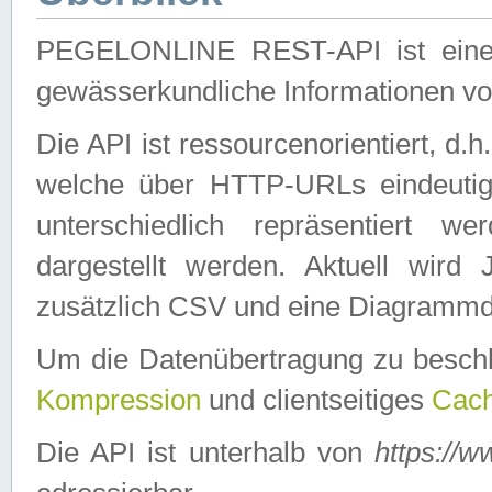
PEGELONLINE REST-API ist eine ei
gewässerkundliche Informationen 
Die API ist ressourcenorientiert, d.
welche über HTTP-URLs eindeutig
unterschiedlich repräsentiert w
dargestellt werden. Aktuell wi
zusätzlich CSV und eine Diagrammda
Um die Datenübertragung zu besch
Kompression
und clientseitiges
Cach
Die API ist unterhalb von
https://w