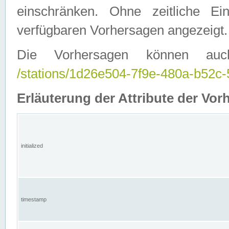
einschränken. Ohne zeitliche E
verfügbaren Vorhersagen angezeigt.
Die Vorhersagen können auc
/stations/1d26e504-7f9e-480a-b52
Erläuterung der Attribute der Vor
initialized
timestamp