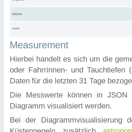
latitude
water
Measurement
Hierbei handelt es sich um die ge
oder Fahrrinnen- und Tauchtiefen 
Daten für die letzten 31 Tage bezog
Die Messwerte können in JSON 
Diagramm visualisiert werden.
Bei der Diagrammvisualisierung 
Küstenpegeln zusätzlich
astrono