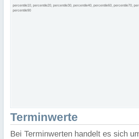
percentile10, percentile20, percentile30, percentile40, percentile60, percentile70, per
percentile90
Terminwerte
Bei Terminwerten handelt es sich u