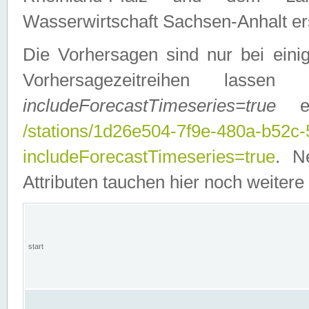
Wasserwirtschaft Sachsen-Anhalt ers
Die Vorhersagen sind nur bei einig
Vorhersagezeitreihen lasse
includeForecastTimeseries=true
ein
/stations/1d26e504-7f9e-480a-b52c
includeForecastTimeseries=true
. N
Attributen tauchen hier noch weitere 
start