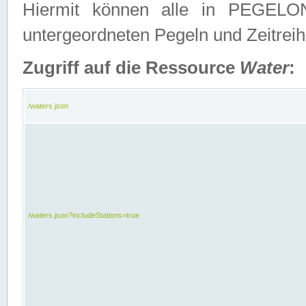
Hiermit können alle in PEGELON
untergeordneten Pegeln und Zeitrei
Zugriff auf die Ressource
Water
:
/waters.json
/waters.json?includeStations=true