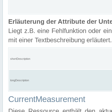
Erläuterung der Attribute der U
Liegt z.B. eine Fehlfunktion oder ein
mit einer Textbeschreibung erläutert.
shortDescription
longDescription
CurrentMeasurement
Diese Ressource enthält den aktu