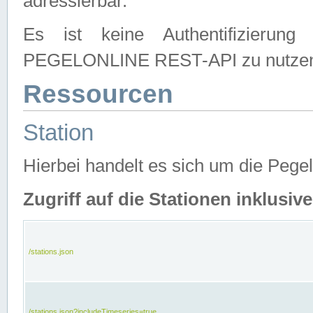
adressierbar.
Es ist keine Authentifizierung
PEGELONLINE REST-API zu nutze
Ressourcen
Station
Hierbei handelt es sich um die Peg
Zugriff auf die Stationen inklusi
/stations.json
/stations.json?includeTimeseries=true