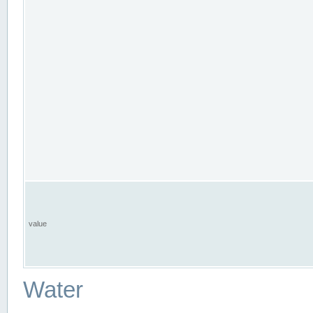
value
Water