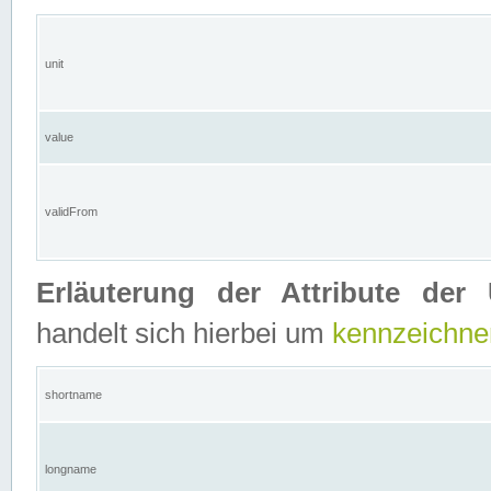
unit
value
validFrom
Erläuterung der Attribute der 
handelt sich hierbei um
kennzeichne
shortname
longname