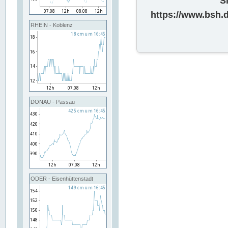
S
https://www.bsh.
RHEIN - Koblenz
DONAU - Passau
ODER - Eisenhüttenstadt