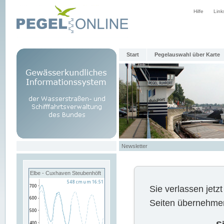
Hilfe
Link
Start
Pegelauswahl über Karte
Newsletter
Elbe - Cuxhaven Steubenhöft
Sie verlassen jet
Seiten übernehmen 