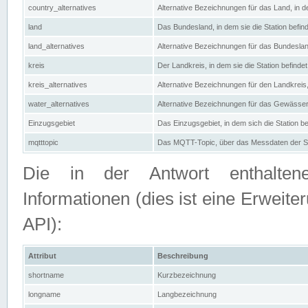
country_alternatives
Alternative Bezeichnungen für das Land, in de
land
Das Bundesland, in dem sie die Station befin
land_alternatives
Alternative Bezeichnungen für das Bundesland
kreis
Der Landkreis, in dem sie die Station befindet
kreis_alternatives
Alternative Bezeichnungen für den Landkreis, 
water_alternatives
Alternative Bezeichnungen für das Gewässer, 
Einzugsgebiet
Das Einzugsgebiet, in dem sich die Station be
mqtttopic
Das MQTT-Topic, über das Messdaten der St
Die in der Antwort enthaltenen
Informationen (dies ist eine Erwe
API):
Attribut
Beschreibung
shortname
Kurzbezeichnung
longname
Langbezeichnung