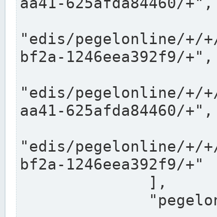
aa41-625afda84460/+",

"edis/pegelonline/+/+
bf2a-1246eea392f9/+",

"edis/pegelonline/+/+
aa41-625afda84460/+",

"edis/pegelonline/+/+
bf2a-1246eea392f9/+"

              ],

              "pegelonlinelinks": [
