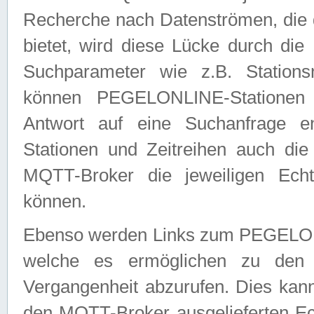
Recherche nach Datenströmen, die
bietet, wird diese Lücke durch die
Suchparameter wie z.B. Station
können PEGELONLINE-Stationen
Antwort auf eine Suchanfrage e
Stationen und Zeitreihen auch die
MQTT-Broker die jeweiligen Echt
können.
Ebenso werden Links zum PEGELO
welche es ermöglichen zu den j
Vergangenheit abzurufen. Dies kann
den MQTT-Broker ausgelieferten Ec