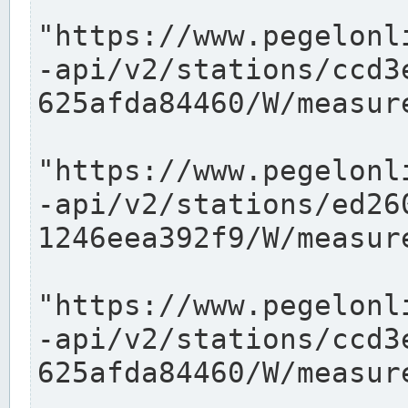
"https://www.pegelonl
-api/v2/stations/ccd3
625afda84460/W/measure
"https://www.pegelonl
-api/v2/stations/ed26
1246eea392f9/W/measure
"https://www.pegelonl
-api/v2/stations/ccd3
625afda84460/W/measure