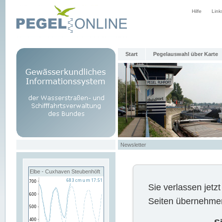
Hilfe
Link
Start
Pegelauswahl über Karte
Newsletter
Elbe - Cuxhaven Steubenhöft
Sie verlassen jet
Seiten übernehmen 