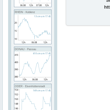
S
ht
RHEIN - Koblenz
DONAU - Passau
ODER - Eisenhüttenstadt