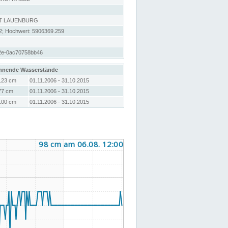
T LAUENBURG
2; Hochwert: 5906369.259
b2e-0ac70758bb46
hnende Wasserstände
123 cm
01.11.2006 - 31.10.2015
77 cm
01.11.2006 - 31.10.2015
100 cm
01.11.2006 - 31.10.2015