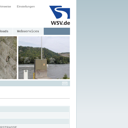
hinweise
Einstellungen
loads
Webservices
ERSTRASSE