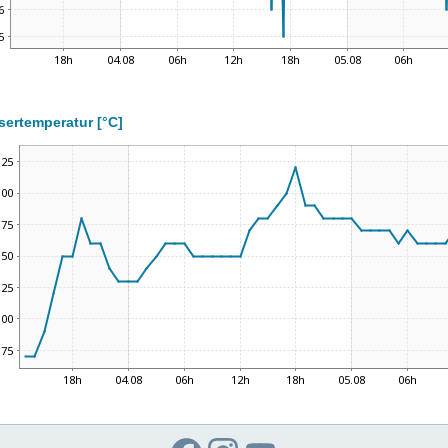
ertemperatur [°C]