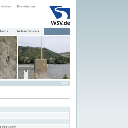
hinweise
Einstellungen
loads
Webservices
RSTRASSE