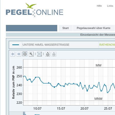
Hilfe
Links
Start
Pegelauswahl über Karte
Einzelansicht der Messwe
UNTERE HAVEL-WASSERSTRASSE
RATHENOW
|
|