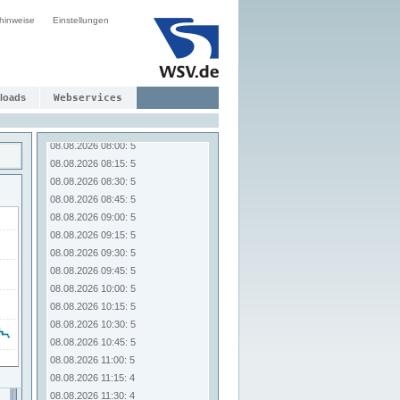
08.08.2026 06:00: 5
hinweise
08.08.2026 06:15: 5
Einstellungen
08.08.2026 06:30: 5
08.08.2026 06:45: 5
08.08.2026 07:00: 5
08.08.2026 07:15: 5
loads
Webservices
08.08.2026 07:30: 5
08.08.2026 07:45: 5
08.08.2026 08:00: 5
08.08.2026 08:15: 5
08.08.2026 08:30: 5
08.08.2026 08:45: 5
08.08.2026 09:00: 5
08.08.2026 09:15: 5
08.08.2026 09:30: 5
08.08.2026 09:45: 5
08.08.2026 10:00: 5
08.08.2026 10:15: 5
08.08.2026 10:30: 5
08.08.2026 10:45: 5
08.08.2026 11:00: 5
08.08.2026 11:15: 4
08.08.2026 11:30: 4