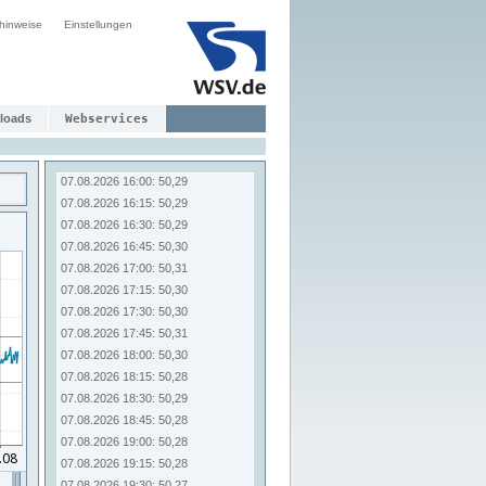
07.08.2026 14:00: 50,28
hinweise
Einstellungen
07.08.2026 14:15: 50,30
07.08.2026 14:30: 50,32
07.08.2026 14:45: 50,31
07.08.2026 15:00: 50,30
07.08.2026 15:15: 50,29
loads
Webservices
07.08.2026 15:30: 50,29
07.08.2026 15:45: 50,31
07.08.2026 16:00: 50,29
07.08.2026 16:15: 50,29
07.08.2026 16:30: 50,29
07.08.2026 16:45: 50,30
07.08.2026 17:00: 50,31
07.08.2026 17:15: 50,30
07.08.2026 17:30: 50,30
07.08.2026 17:45: 50,31
07.08.2026 18:00: 50,30
07.08.2026 18:15: 50,28
07.08.2026 18:30: 50,29
07.08.2026 18:45: 50,28
07.08.2026 19:00: 50,28
07.08.2026 19:15: 50,28
07.08.2026 19:30: 50,27