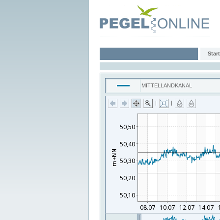
Start
MITTELLANDKANAL
|
|