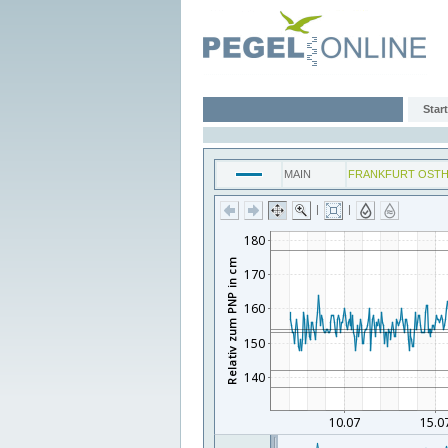
Start
MAIN
FRANKFURT OST
|
|