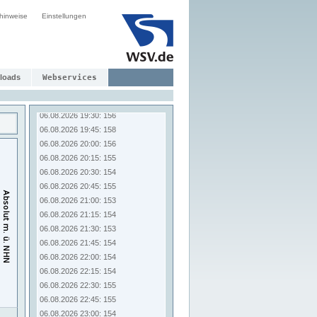
06.08.2026 17:30: 155
hinweise
06.08.2026 17:45: 156
Einstellungen
06.08.2026 18:00: 156
06.08.2026 18:15: 156
06.08.2026 18:30: 157
06.08.2026 18:45: 159
loads
Webservices
06.08.2026 19:00: 160
06.08.2026 19:15: 160
06.08.2026 19:30: 156
06.08.2026 19:45: 158
06.08.2026 20:00: 156
06.08.2026 20:15: 155
06.08.2026 20:30: 154
06.08.2026 20:45: 155
06.08.2026 21:00: 153
06.08.2026 21:15: 154
06.08.2026 21:30: 153
06.08.2026 21:45: 154
06.08.2026 22:00: 154
06.08.2026 22:15: 154
06.08.2026 22:30: 155
06.08.2026 22:45: 155
06.08.2026 23:00: 154