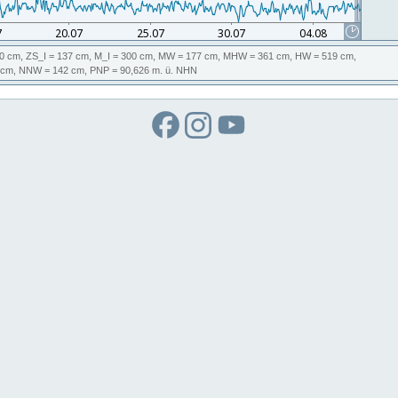
0 cm,
ZS_I
= 137 cm,
M_I
= 300 cm,
MW
= 177 cm,
MHW
= 361 cm,
HW
= 519 cm,
 cm,
NNW
= 142 cm,
PNP
= 90,626
m. ü. NHN