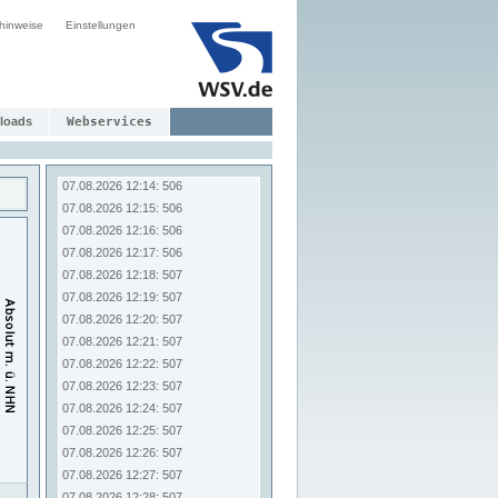
07.08.2026 12:06: 506
hinweise
Einstellungen
07.08.2026 12:07: 506
07.08.2026 12:08: 506
07.08.2026 12:09: 506
07.08.2026 12:10: 506
07.08.2026 12:11: 506
loads
Webservices
07.08.2026 12:12: 506
07.08.2026 12:13: 506
07.08.2026 12:14: 506
07.08.2026 12:15: 506
07.08.2026 12:16: 506
07.08.2026 12:17: 506
07.08.2026 12:18: 507
07.08.2026 12:19: 507
07.08.2026 12:20: 507
07.08.2026 12:21: 507
07.08.2026 12:22: 507
07.08.2026 12:23: 507
07.08.2026 12:24: 507
07.08.2026 12:25: 507
07.08.2026 12:26: 507
07.08.2026 12:27: 507
07.08.2026 12:28: 507