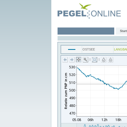
Start
OSTSEE
LANGBA
|
|