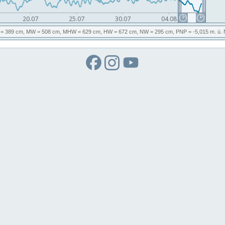
= 389 cm,
MW
= 508 cm,
MHW
= 629 cm,
HW
= 672 cm,
NW
= 295 cm,
PNP
= -5,015
m. ü.