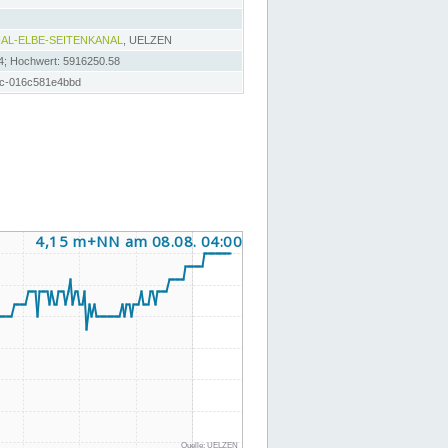
AL-ELBE-SEITENKANAL
, UELZEN
4; Hochwert: 5916250.58
3c-016c581e4bbd