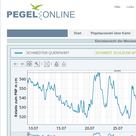
Hilfe
Links
Start
Pegelauswahl über Karte
Einzelansicht der Messwe
SCHWEDTER QUERFAHRT
SCHWEDT SCHLEUSE AP
|
|