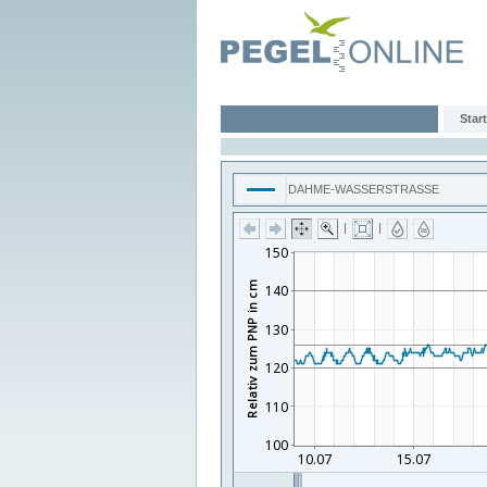
Start
DAHME-WASSERSTRASSE
|
|