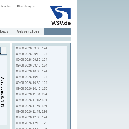
09.08.2026 07:00: 124
hinweise
Einstellungen
09.08.2026 07:15: 124
09.08.2026 07:30: 124
09.08.2026 07:45: 124
09.08.2026 08:00: 124
09.08.2026 08:15: 124
loads
Webservices
09.08.2026 08:30: 124
09.08.2026 08:45: 124
09.08.2026 09:00: 124
09.08.2026 09:15: 124
09.08.2026 09:30: 124
09.08.2026 09:45: 124
09.08.2026 10:00: 124
09.08.2026 10:15: 124
09.08.2026 10:30: 124
09.08.2026 10:45: 125
09.08.2026 11:00: 124
09.08.2026 11:15: 124
09.08.2026 11:30: 124
09.08.2026 11:45: 124
09.08.2026 12:00: 124
09.08.2026 12:15: 125
09.08.2026 12:30: 125