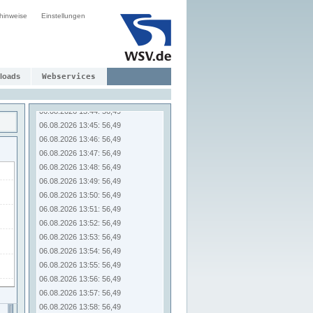
06.08.2026 13:37: 56,49
hinweise
Einstellungen
06.08.2026 13:38: 56,49
06.08.2026 13:39: 56,49
06.08.2026 13:40: 56,49
06.08.2026 13:41: 56,49
loads
Webservices
06.08.2026 13:42: 56,49
06.08.2026 13:43: 56,49
06.08.2026 13:44: 56,49
06.08.2026 13:45: 56,49
06.08.2026 13:46: 56,49
06.08.2026 13:47: 56,49
06.08.2026 13:48: 56,49
06.08.2026 13:49: 56,49
06.08.2026 13:50: 56,49
06.08.2026 13:51: 56,49
06.08.2026 13:52: 56,49
06.08.2026 13:53: 56,49
06.08.2026 13:54: 56,49
06.08.2026 13:55: 56,49
06.08.2026 13:56: 56,49
06.08.2026 13:57: 56,49
06.08.2026 13:58: 56,49