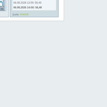
06.08.2026 13:59: 56,49
06.08.2026 14:00: 56,48
Quelle:
RHEINE