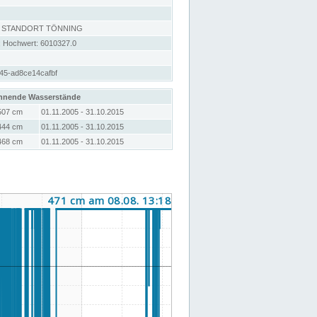
, STANDORT TÖNNING
; Hochwert: 6010327.0
45-ad8ce14cafbf
hnende Wasserstände
507 cm
01.11.2005 - 31.10.2015
444 cm
01.11.2005 - 31.10.2015
468 cm
01.11.2005 - 31.10.2015