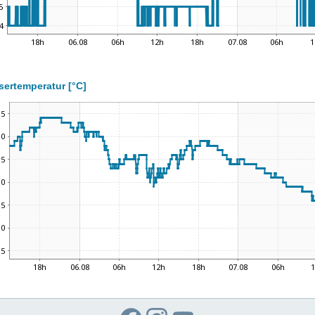
ertemperatur [°C]