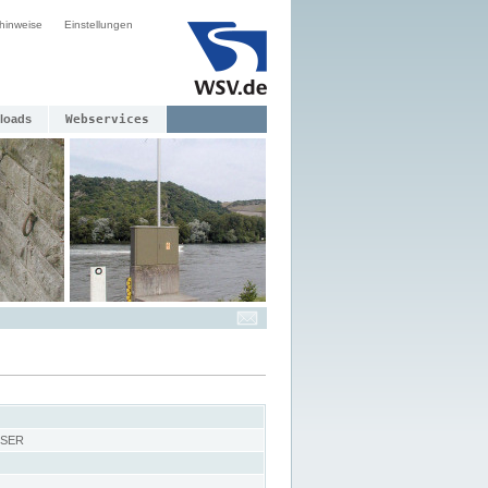
hinweise
Einstellungen
loads
Webservices
SSER