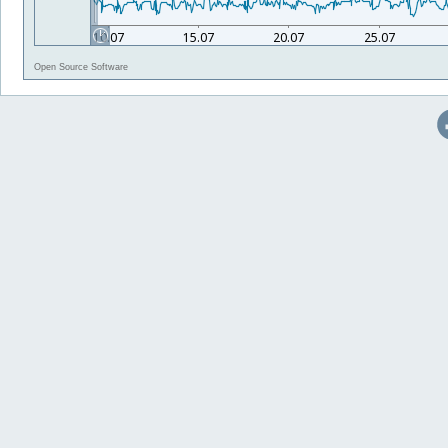
Open Source Software