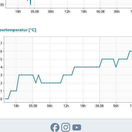
ertemperatur [°C]