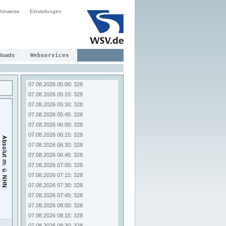
07.08.2026 03:00: 328
hinweise
Einstellungen
07.08.2026 03:15: 328
07.08.2026 03:30: 328
07.08.2026 03:45: 328
07.08.2026 04:00: 328
07.08.2026 04:15: 328
loads
Webservices
07.08.2026 04:30: 328
07.08.2026 04:45: 328
07.08.2026 05:00: 328
07.08.2026 05:15: 328
07.08.2026 05:30: 328
07.08.2026 05:45: 328
07.08.2026 06:00: 328
07.08.2026 06:15: 328
07.08.2026 06:30: 328
07.08.2026 06:45: 328
07.08.2026 07:00: 328
07.08.2026 07:15: 328
07.08.2026 07:30: 328
07.08.2026 07:45: 328
07.08.2026 08:00: 328
07.08.2026 08:15: 328
07.08.2026 08:30: 328