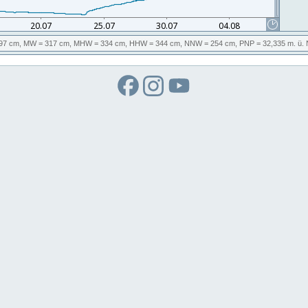
97 cm,
MW
= 317 cm,
MHW
= 334 cm,
HHW
= 344 cm,
NNW
= 254 cm,
PNP
= 32,335
m. ü.