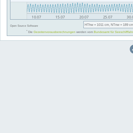
HThw
= 1011 cm,
NTnw
= 189 cm
Open Source Software
*
Die
Gezeitenvorausberechnungen
werden vom
Bundesamt für Seeschifffah