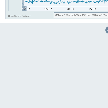
MNW
= 120 cm,
MW
= 135 cm,
MHW
= 159 c
Open Source Software