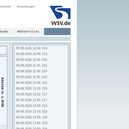
09.08.2026 08:30: 215
hinweise
Einstellungen
09.08.2026 08:45: 215
09.08.2026 09:00: 215
09.08.2026 09:15: 215
09.08.2026 09:30: 215
09.08.2026 09:45: 215
loads
Webservices
09.08.2026 10:00: 216
09.08.2026 10:15: 216
09.08.2026 10:30: 215
09.08.2026 10:45: 216
09.08.2026 11:00: 216
09.08.2026 11:15: 215
09.08.2026 11:30: 219
09.08.2026 11:45: 216
09.08.2026 12:00: 221
09.08.2026 12:15: 218
09.08.2026 12:30: 217
09.08.2026 12:45: 217
09.08.2026 13:00: 219
09.08.2026 13:15: 216
09.08.2026 13:30: 218
09.08.2026 13:45: 219
09.08.2026 14:00: 216