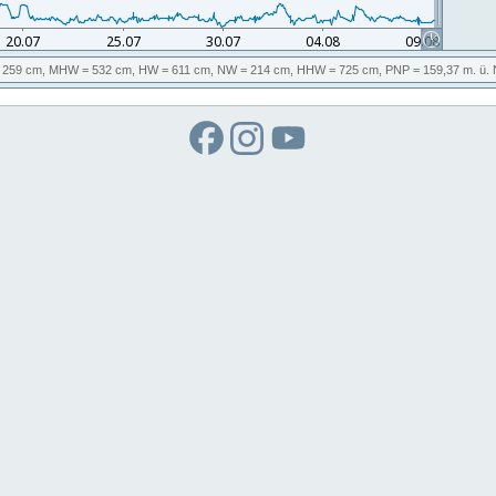
 259 cm,
MHW
= 532 cm,
HW
= 611 cm,
NW
= 214 cm,
HHW
= 725 cm,
PNP
= 159,37
m. ü.