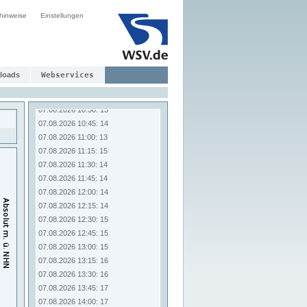
07.08.2026 08:30: 13
07.08.2026 08:45: 13
hinweise
Einstellungen
07.08.2026 09:00: 13
07.08.2026 09:15: 14
07.08.2026 09:30: 13
07.08.2026 09:45: 13
loads
Webservices
07.08.2026 10:00: 13
07.08.2026 10:15: 13
07.08.2026 10:30: 13
07.08.2026 10:45: 14
07.08.2026 11:00: 13
07.08.2026 11:15: 15
07.08.2026 11:30: 14
07.08.2026 11:45: 14
07.08.2026 12:00: 14
07.08.2026 12:15: 14
07.08.2026 12:30: 15
07.08.2026 12:45: 15
07.08.2026 13:00: 15
07.08.2026 13:15: 16
07.08.2026 13:30: 16
07.08.2026 13:45: 17
07.08.2026 14:00: 17