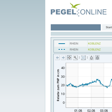
Start
RHEIN
KOBLENZ
RHEIN
KOBLENZ
|
|