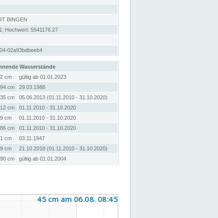
RT BINGEN
1; Hochwert: 5541176.27
b04-02a93bdbeeb4
hnende Wasserstände
2 cm
gültig ab 01.01.2023
94 cm
29.03.1988
35 cm
05.06.2013 (01.11.2010 - 31.10.2020)
12 cm
01.11.2010 - 31.10.2020
9 cm
01.11.2010 - 31.10.2020
86 cm
01.11.2010 - 31.10.2020
1 cm
03.11.1947
9 cm
21.10.2018 (01.11.2010 - 31.10.2020)
90 cm
gültig ab 01.01.2004