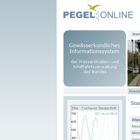
Start
Newsle
Sta
Elbe - Cuxhaven Steubenhöft
Allg
Mess
Mess
Gewä