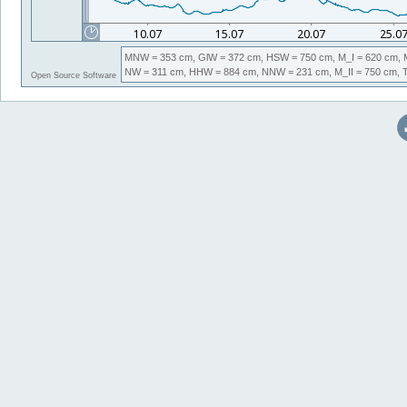
MNW
= 353 cm,
GlW
= 372 cm,
HSW
= 750 cm,
M_I
= 620 cm,
NW
= 311 cm,
HHW
= 884 cm,
NNW
= 231 cm,
M_II
= 750 cm,
Open Source Software