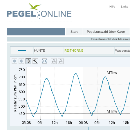
Hilfe
Links
Start
Pegelauswahl über Karte
Einzelansicht der Messwe
HUNTE
REITHÖRNE
Wasserst
|
|