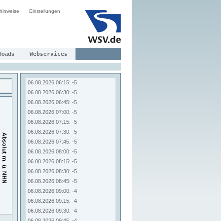
06.08.2026 04:15: -6
hinweise
Einstellungen
06.08.2026 04:30: -6
06.08.2026 04:45: -6
06.08.2026 05:00: -6
06.08.2026 05:15: -6
06.08.2026 05:30: -5
loads
Webservices
06.08.2026 05:45: -5
06.08.2026 06:00: -5
06.08.2026 06:15: -5
06.08.2026 06:30: -5
06.08.2026 06:45: -5
06.08.2026 07:00: -5
06.08.2026 07:15: -5
06.08.2026 07:30: -5
06.08.2026 07:45: -5
06.08.2026 08:00: -5
06.08.2026 08:15: -5
06.08.2026 08:30: -5
06.08.2026 08:45: -5
06.08.2026 09:00: -4
06.08.2026 09:15: -4
06.08.2026 09:30: -4
06.08.2026 09:45: -4