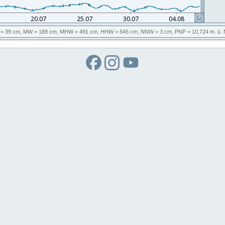
= 39 cm,
MW
= 189 cm,
MHW
= 491 cm,
HHW
= 645 cm,
NNW
= 3 cm,
PNP
= 10,724
m. ü.