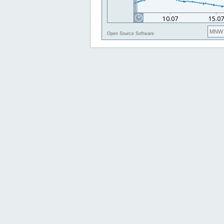
MNW
Open Source Software