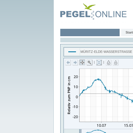
Start
MÜRITZ-ELDE-WASSERSTRASSE
|
|