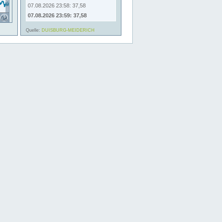
07.08.2026 23:58: 37,58
07.08.2026 23:59: 37,58
Quelle:
DUISBURG-MEIDERICH