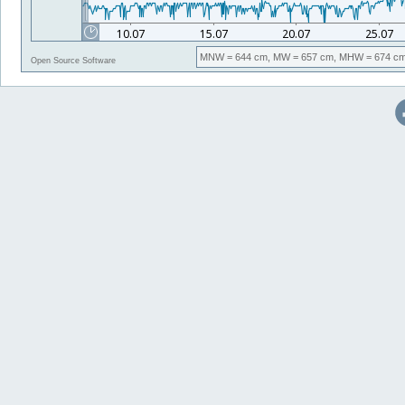
MNW
= 644 cm,
MW
= 657 cm,
MHW
= 674 cm
Open Source Software