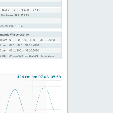
, HAMBURG PORT AUTHORITY
; Hochwert: 5934379.73
b35-cd224a51678e
hnende Wasserstände
48 cm
09.11.2007 (01.11.2001 - 31.10.2010)
1 cm
01.11.2001 - 31.10.2010
0 cm
01.11.2001 - 31.10.2010
9 cm
24.12.2002 (01.11.2001 - 31.10.2010)