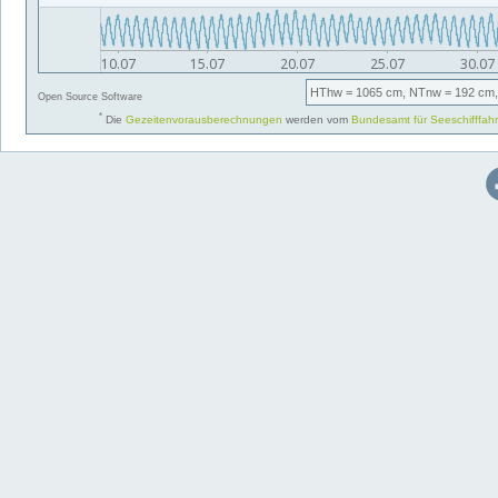
HThw
= 1065 cm,
NTnw
= 192 cm,
Open Source Software
*
Die
Gezeitenvorausberechnungen
werden vom
Bundesamt für Seeschifffah