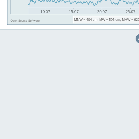
MNW
= 404 cm,
MW
= 506 cm,
MHW
= 62
Open Source Software