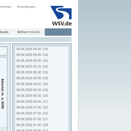
08.08.2026 02:30: 216
hinweise
Einstellungen
08.08.2026 02:45: 216
08.08.2026 03:00: 216
08.08.2026 03:15: 216
08.08.2026 03:30: 216
08.08.2026 03:45: 216
loads
Webservices
08.08.2026 04:00: 216
08.08.2026 04:15: 216
08.08.2026 04:30: 216
08.08.2026 04:45: 216
08.08.2026 05:00: 216
08.08.2026 05:15: 216
08.08.2026 05:30: 216
08.08.2026 05:45: 216
08.08.2026 06:00: 216
08.08.2026 06:15: 216
08.08.2026 06:30: 216
08.08.2026 06:45: 217
08.08.2026 07:00: 215
08.08.2026 07:15: 216
08.08.2026 07:30: 217
08.08.2026 07:45: 219
08.08.2026 08:00: 217