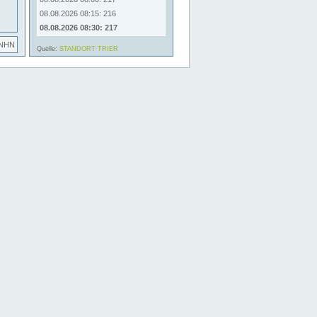
08.08.2026 08:15: 216
08.08.2026 08:30: 217
 NHN
Quelle:
STANDORT TRIER