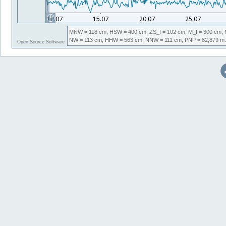
MNW
= 118 cm,
HSW
= 400 cm,
ZS_I
= 102 cm,
M_I
= 300 cm,
NW
= 113 cm,
HHW
= 563 cm,
NNW
= 111 cm,
PNP
= 82,879
m.
Open Source Software