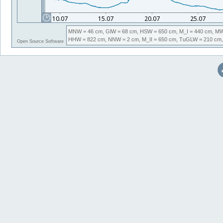
MNW
= 46 cm,
GlW
= 68 cm,
HSW
= 650 cm,
M_I
= 440 cm,
M
HHW
= 822 cm,
NNW
= 2 cm,
M_II
= 650 cm,
TuGLW
= 210 cm,
Open Source Software