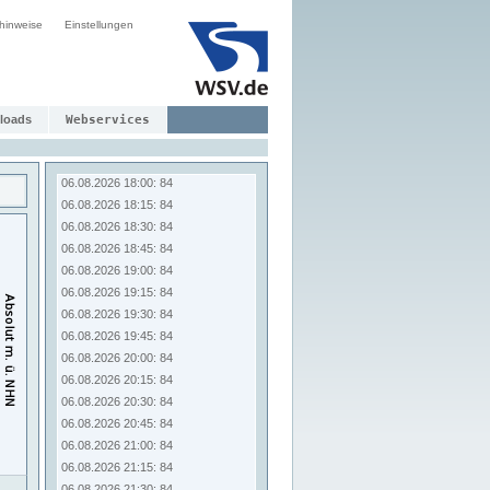
06.08.2026 16:00: 84
hinweise
Einstellungen
06.08.2026 16:15: 84
06.08.2026 16:30: 84
06.08.2026 16:45: 84
06.08.2026 17:00: 84
06.08.2026 17:15: 84
loads
Webservices
06.08.2026 17:30: 84
06.08.2026 17:45: 84
06.08.2026 18:00: 84
06.08.2026 18:15: 84
06.08.2026 18:30: 84
06.08.2026 18:45: 84
06.08.2026 19:00: 84
06.08.2026 19:15: 84
06.08.2026 19:30: 84
06.08.2026 19:45: 84
06.08.2026 20:00: 84
06.08.2026 20:15: 84
06.08.2026 20:30: 84
06.08.2026 20:45: 84
06.08.2026 21:00: 84
06.08.2026 21:15: 84
06.08.2026 21:30: 84