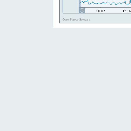
Open Source Software