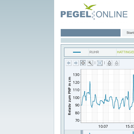
Start
RUHR
HATTINGE
|
|