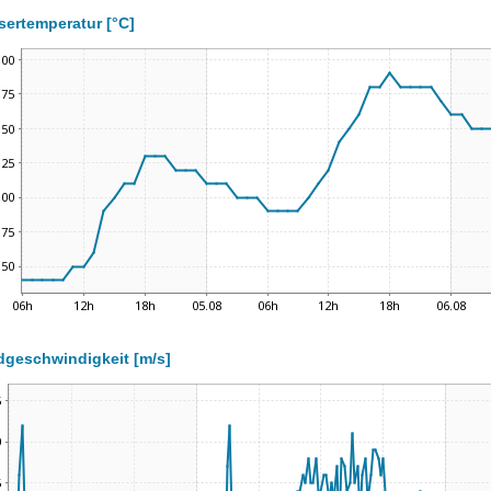
ertemperatur [°C]
geschwindigkeit [m/s]