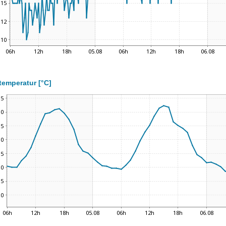
temperatur [°C]