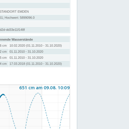
 STANDORT EMDEN
61; Hochwert: 5899096.0
d2d-dd33e11f148f
hnende Wasserstände
6 cm
10.02.2020 (01.11.2010 - 31.10.2020)
2 cm
01.11.2010 - 31.10.2020
5 cm
01.11.2010 - 31.10.2020
4 cm
17.03.2018 (01.11.2010 - 31.10.2020)